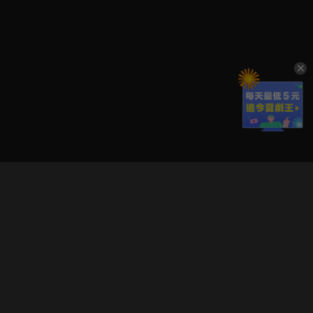
立即登入享受會員權益。
解鎖更多專屬功能，追劇更便利！
登入 / 註冊