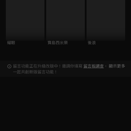
耀眼
寶島西米樂
後浪
留言功能正在升級改版中！邀請你填寫
留言板調查
，
顯示更多
一起共創新版留言功能！