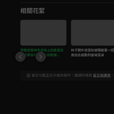
相關花絮
是她的自
陳璽安發現老婆搞上的竟是兒
林子閎外宿落枕被簡嫚書一招
子老師孫可芳前夫邱凱偉...
喬回去感動到當場落淚
留言功能正在升級改版中！邀請你填寫
留言板調查