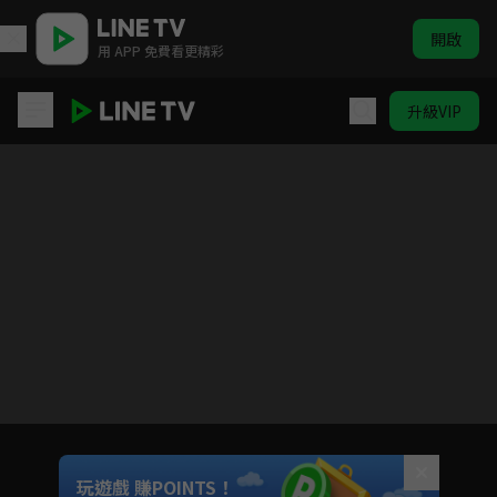
開啟
用 APP 免費看更精彩
升級VIP
沒有你依然燦爛
Unmute
玩遊戲 賺POINTS！