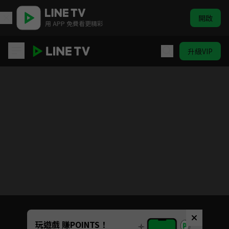
開啟
用 APP 免費看更精彩
升級VIP
愛的香氣
Unmute
玩遊戲 賺POINTS！