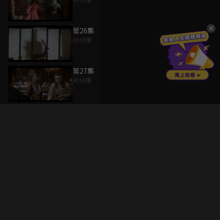
第26集
45分鐘
第27集
45分鐘
升級方案
客服中心
會員權益
關於我們
VIP方案
服務公告
用戶服務條款
廣告刊登
主題訂閱
常見問題
付費服務條款
行銷合作
工作機會