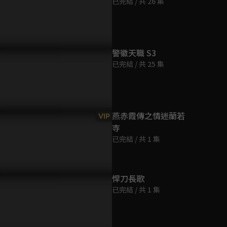
已完結 / 共 26 集
第9集
46分鐘
第10集
警徽天職 S3
45分鐘
已完結 / 共 25 集
第11集
46分鐘
燕赤霞傳之情迷蘭若
VIP
寺
第12集
已完結 / 共 1 集
46分鐘
第13集
悍刀長歌
46分鐘
已完結 / 共 1 集
第14集
45分鐘