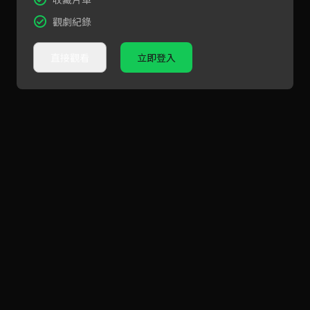
觀劇紀錄
直接觀看
立即登入