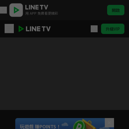
開啟
用 APP 免費看更精彩
升級VIP
安樂傳
Unmute
玩遊戲 賺POINTS！