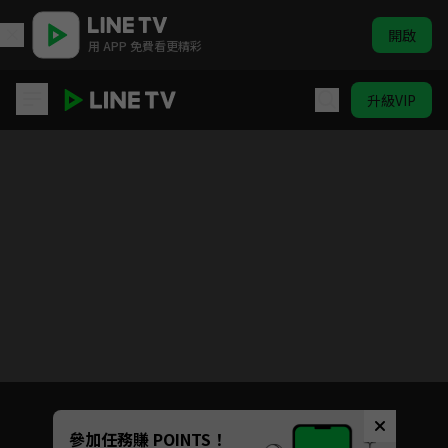
開啟
用 APP 免費看更精彩
升級VIP
Jun & Jun 戀愛準備中
Unmute
參加任務賺 POINTS！