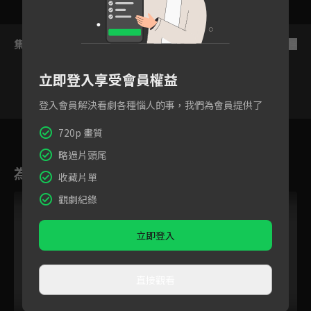
集數列表
反序
立即登入享受會員權益
登入會員解決看劇各種惱人的事，我們為會員提供了
14
15
16
17
18
19
20
720p 畫質
略過片頭尾
為您推薦
收藏片單
觀劇紀錄
立即登入
直接觀看