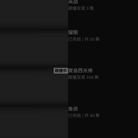
英語
跟播至第 3 集
耀眼
已完結 / 共 30 集
寶島西米樂
跟播中
跟播至第 306 集
後浪
已完結 / 共 40 集