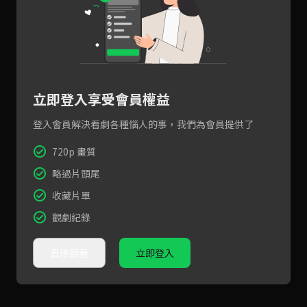
立即登入享受會員權益
登入會員解決看劇各種惱人的事，我們為會員提供了
720p 畫質
略過片頭尾
收藏片單
觀劇紀錄
直接觀看
立即登入