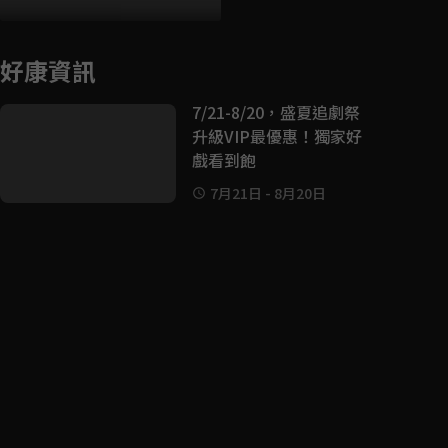
好康資訊
7/21-8/20，盛夏追劇祭
升級VIP最優惠！獨家好
戲看到飽
7月21日
-
8月20日