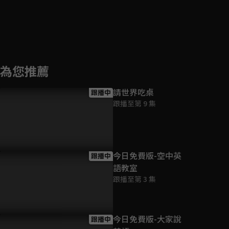
為您推薦
請世界吃桌
跟播中
跟播至第 9 集
今日免費版-空中英
跟播中
語教室
跟播至第 3 集
今日免費版-大家說
跟播中