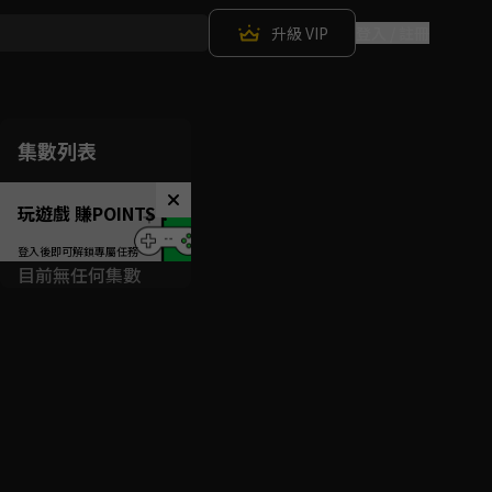
升級 VIP
登入 / 註冊
集數列表
玩遊戲 賺POINTS！
目前無任何集數