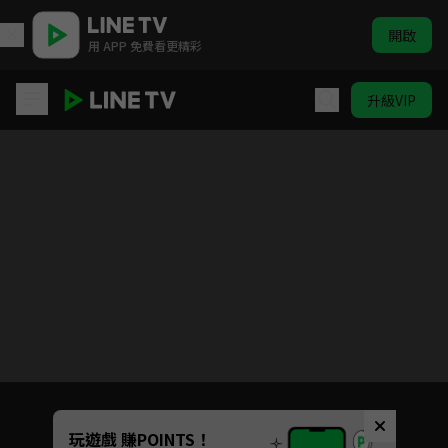
開啟
用 APP 免費看更精彩
升級VIP
QUEENDOM PUZZLE
Unmute
玩遊戲 賺POINTS！