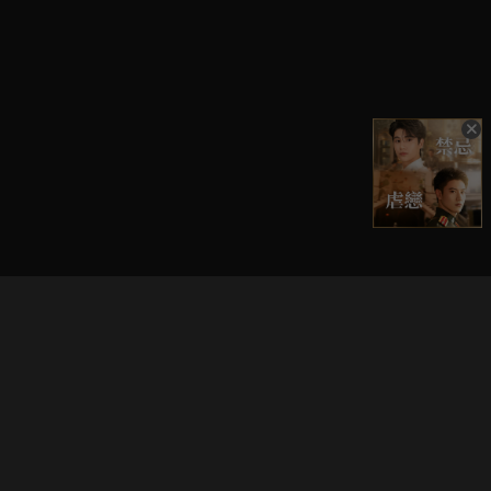
立即登入享受會員權益。
解鎖更多專屬功能，追劇更便利！
登入 / 註冊