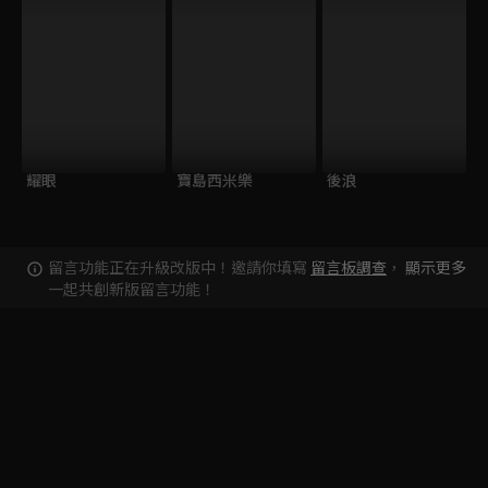
耀眼
寶島西米樂
後浪
留言功能正在升級改版中！邀請你填寫
留言板調查
，
顯示更多
一起共創新版留言功能！