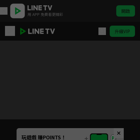
開啟
用 APP 免費看更精彩
升級VIP
因為你如此耀眼
Unmute
玩遊戲 賺POINTS！