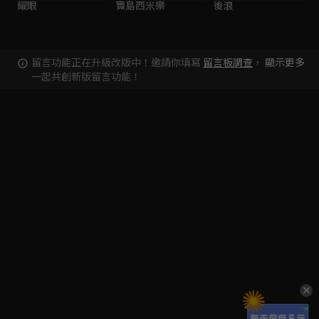
耀眼
寶島西米樂
後浪
留言功能正在升級改版中！邀請你填寫
留言板調查
，
顯示更多
一起共創新版留言功能！