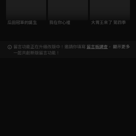
瓜田冠軍的誕生
我在你心裡
大胃王來了 第四季
留言功能正在升級改版中！邀請你填寫
留言板調查
，
顯示更多
一起共創新版留言功能！