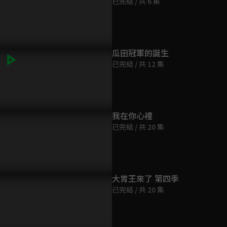
已完結 / 共 6 集
第9集
19分鐘
第10集
瓜田冠軍的誕生
19分鐘
已完結 / 共 12 集
第11集
19分鐘
我在你心裡
已完結 / 共 20 集
第12集
19分鐘
第13集
大胃王來了 第四季
19分鐘
已完結 / 共 20 集
第14集
19分鐘