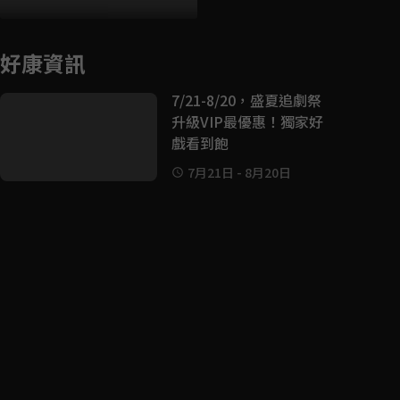
好康資訊
7/21-8/20，盛夏追劇祭
升級VIP最優惠！獨家好
戲看到飽
7月21日
-
8月20日