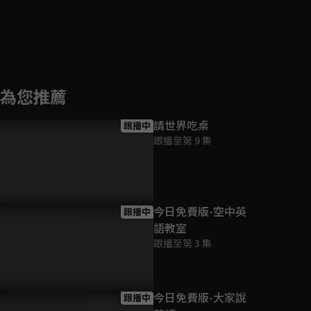
為您推薦
請世界吃桌
跟播中
跟播至第 9 集
今日免費版-空中英
跟播中
語教室
跟播至第 3 集
今日免費版-大家說
跟播中