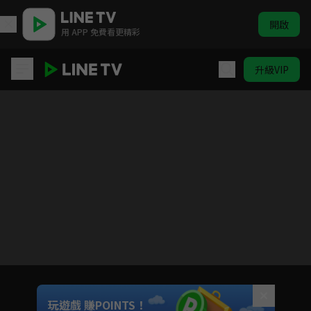
開啟
用 APP 免費看更精彩
升級VIP
鬼之執行長
Unmute
玩遊戲 賺POINTS！