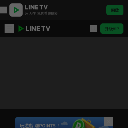
開啟
用 APP 免費看更精彩
升級VIP
鬼之執行長
Unmute
玩遊戲 賺POINTS！