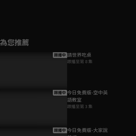
為您推薦
請世界吃桌
跟播中
跟播至第 8 集
今日免費版-空中英
跟播中
語教室
跟播至第 3 集
今日免費版-大家說
跟播中