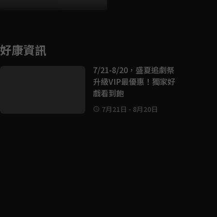
好康資訊
7/21-8/20，盛夏追劇祭
升級VIP最優惠！獨家好
戲看到飽
7月21日
-
8月20日