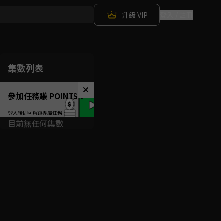
升級 VIP
登入 / 註冊
集數列表
參加任務賺 POINTS！
目前無任何集數