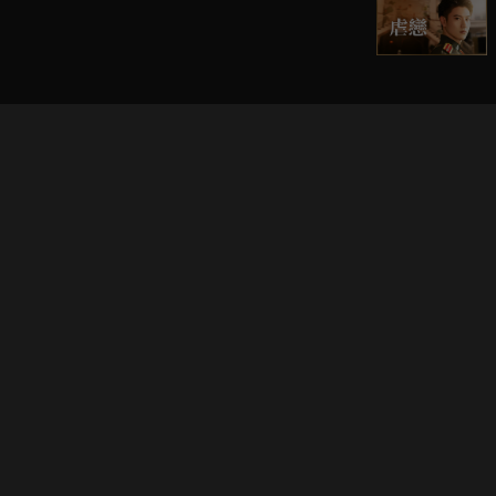
立即登入享受會員權益。
解鎖更多專屬功能，追劇更便利！
登入 / 註冊