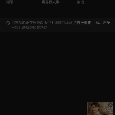
耀眼
寶島西米樂
後浪
留言功能正在升級改版中！邀請你填寫
留言板調查
，
顯示更多
一起共創新版留言功能！