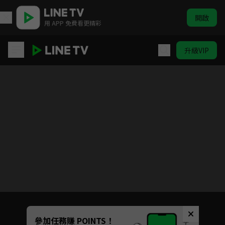
開啟
用 APP 免費看更精彩
升級VIP
加油喜事 相信愛情
Unmute
參加任務賺 POINTS！