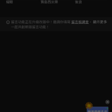
耀眼
寶島西米樂
後浪
留言功能正在升級改版中！邀請你填寫
留言板調查
，
顯示更多
一起共創新版留言功能！