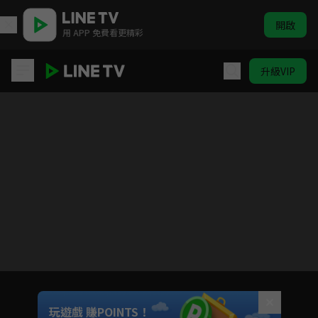
開啟
用 APP 免費看更精彩
升級VIP
加油喜事 相信愛情
Unmute
玩遊戲 賺POINTS！