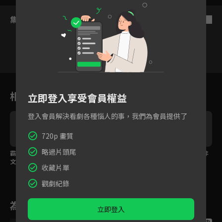
集數列表
反序
31
32
33
34
35
36
3
相關花絮
立即登入享受會員權益
登入會員解決看劇各種惱人的事，我們為會員提供了
720p 畫質
略過片頭尾
霸總拍浪漫廣告接吻蔡
林雨申情不自禁吻了蔡
曖昧姿勢讓人想入非非
文靜！
文靜
收藏片單
觀劇紀錄
為您推薦
立即登入