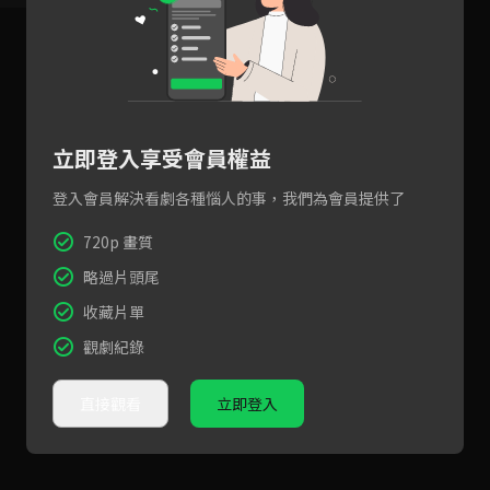
立即登入享受會員權益
登入會員解決看劇各種惱人的事，我們為會員提供了
720p 畫質
略過片頭尾
收藏片單
觀劇紀錄
直接觀看
立即登入