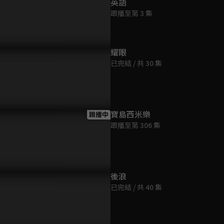
英語
跟播至第 3 集
耀眼
已完結 / 共 30 集
寶島西米樂
跟播中
跟播至第 306 集
後浪
已完結 / 共 40 集