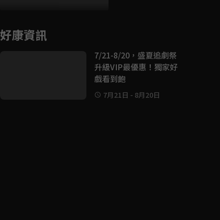
好康資訊
7/21-8/20，盛夏追劇祭
升級VIP最優惠！獨家好
戲看到飽
7月21日
-
8月20日