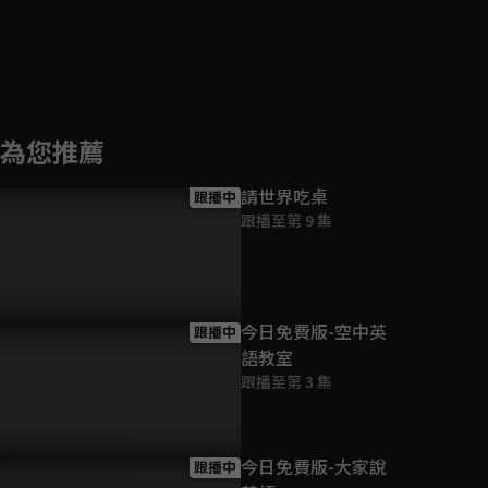
為您推薦
請世界吃桌
跟播中
跟播至第 9 集
今日免費版-空中英
跟播中
語教室
跟播至第 3 集
今日免費版-大家說
跟播中