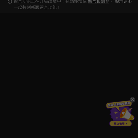
留言功能正在升級改版中！邀請你填寫
留言板調查
，
顯示更多
一起共創新版留言功能！