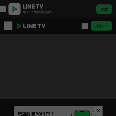
開啟
用 APP 免費看更精彩
升級VIP
向風而行
Unmute
玩遊戲 賺POINTS！