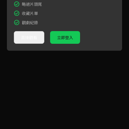
略過片頭尾
收藏片單
觀劇紀錄
直接觀看
立即登入