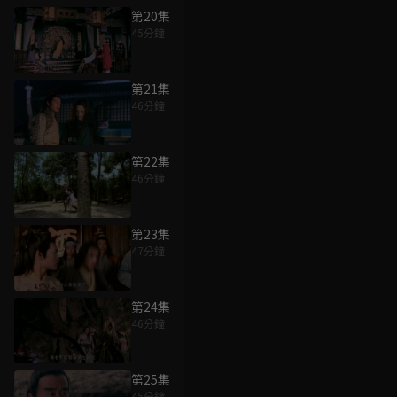
第20集
45分鐘
第21集
46分鐘
第22集
46分鐘
第23集
47分鐘
第24集
46分鐘
第25集
45分鐘