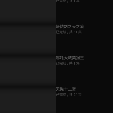
已完結 / 共 1 集
第9集
45分鐘
第10集
軒轅劍之天之痕
46分鐘
已完結 / 共 31 集
第11集
45分鐘
哪吒大戰美猴王
已完結 / 共 1 集
第12集
46分鐘
第13集
天機十二宮
46分鐘
已完結 / 共 24 集
第14集
45分鐘