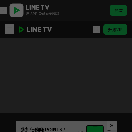
開啟
用 APP 免費看更精彩
升級VIP
假面女王
Unmute
參加任務賺 POINTS！