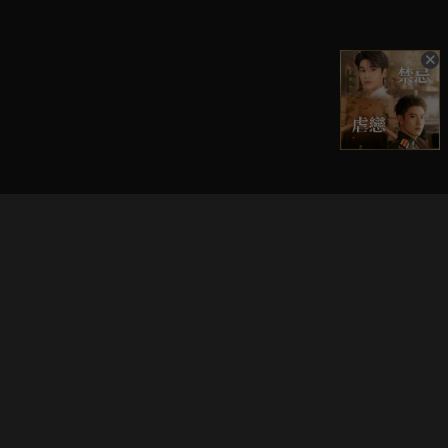
立即登入享受會員權益。
解鎖更多專屬功能，追劇更便利！
登入 / 註冊