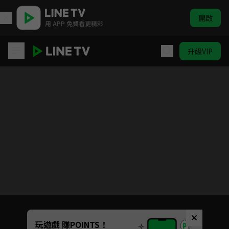
開啟
用 APP 免費看更精彩
升級VIP
替嫁新娘
Unmute
玩遊戲 賺POINTS！