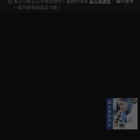
留言功能正在升級改版中！邀請你填寫
留言板調查
，
顯示更多
一起共創新版留言功能！