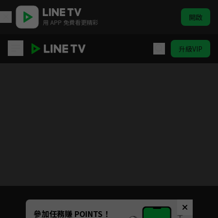
開啟
用 APP 免費看更精彩
升級VIP
替嫁新娘
Unmute
參加任務賺 POINTS！