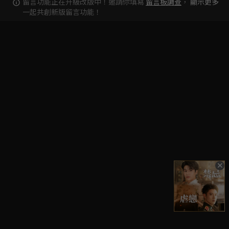
留言功能正在升級改版中！邀請你填寫
留言板調查
，
顯示更多
一起共創新版留言功能！