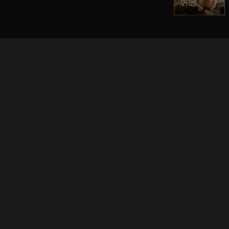
立即登入享受會員權益。
解鎖更多專屬功能，追劇更便利！
登入 / 註冊
巧克科技新媒體股份有限公司