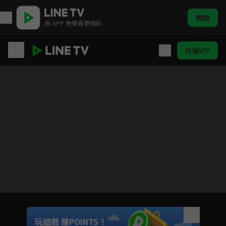
開啟
用 APP 免費看更精彩
升級VIP
最佳利益2-決戰利益
Unmute
玩遊戲 賺POINTS！