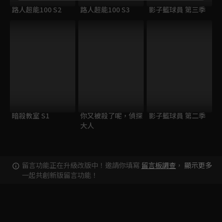
路人超能100 S2
路人超能100 S3
影子籃球員 第三季
暗殺教室 S1
你又被殺了呢，偵探
影子籃球員 第二季
大人
留言功能正在升級改版中！邀請你填寫
留言板調查
，
顯示更多
一起共創新版留言功能！