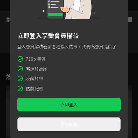
集數列表
反序
立即登入享受會員權益
登入會員解決看劇各種惱人的事，我們為會員提供了
1
2
3
4
5
6
720p 畫質
略過片頭尾
為您推薦
收藏片單
觀劇紀錄
立即登入
直接觀看