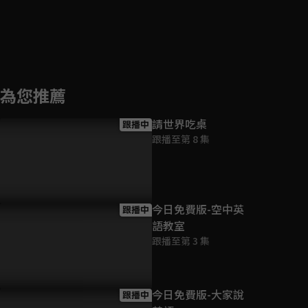
為您推薦
請世界吃桌
跟播中
跟播至第 8 集
今日免費版-空中英
跟播中
語教室
跟播至第 3 集
今日免費版-大家說
跟播中