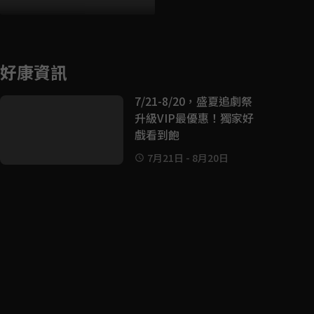
好康資訊
7/21-8/20，盛夏追劇祭
升級VIP最優惠！獨家好
戲看到飽
7月21日
-
8月20日