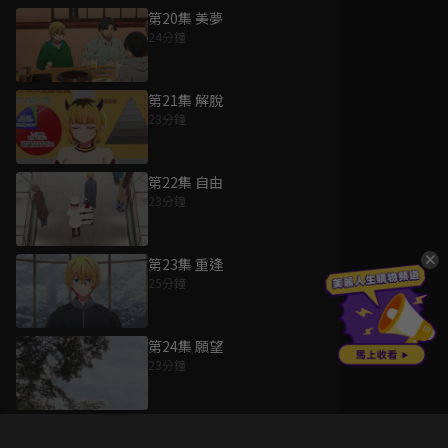
第20集 美夢
24分鐘
第21集 解脫
23分鐘
第22集 自由
23分鐘
第23集 重逢
25分鐘
第24集 願望
23分鐘