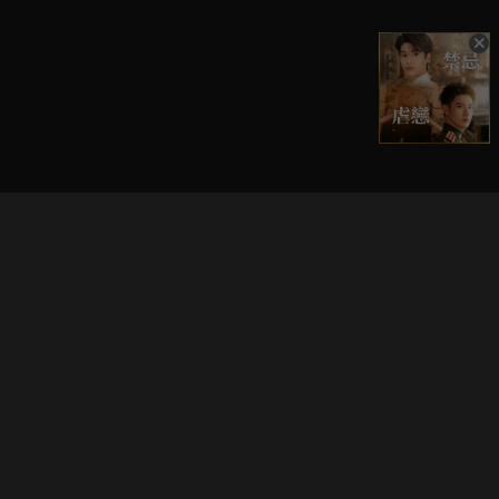
立即登入享受會員權益。
解鎖更多專屬功能，追劇更便利！
登入 / 註冊