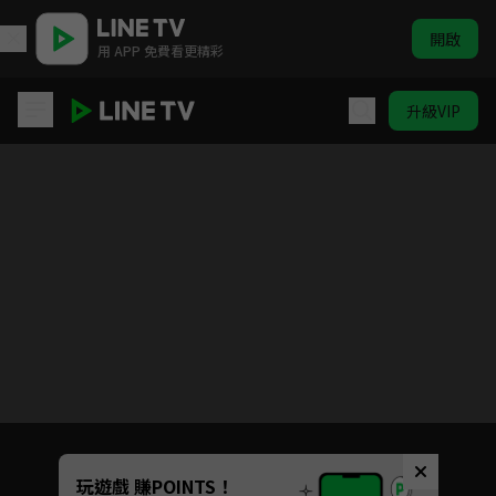
開啟
用 APP 免費看更精彩
升級VIP
看見緣分的少女
Unmute
玩遊戲 賺POINTS！