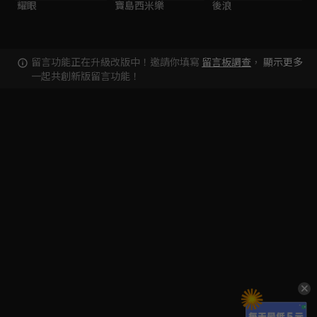
耀眼
寶島西米樂
後浪
留言功能正在升級改版中！邀請你填寫
留言板調查
，
顯示更多
一起共創新版留言功能！