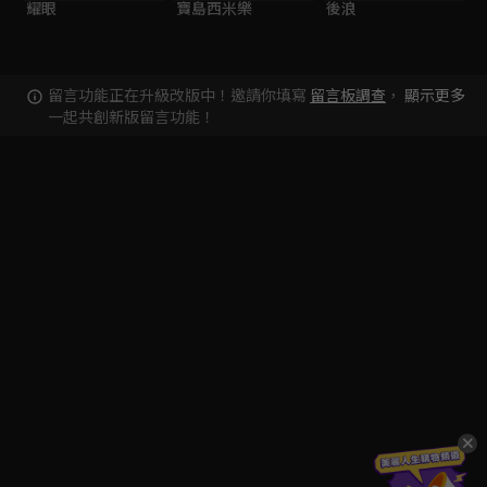
耀眼
寶島西米樂
後浪
留言功能正在升級改版中！邀請你填寫
留言板調查
，
顯示更多
一起共創新版留言功能！