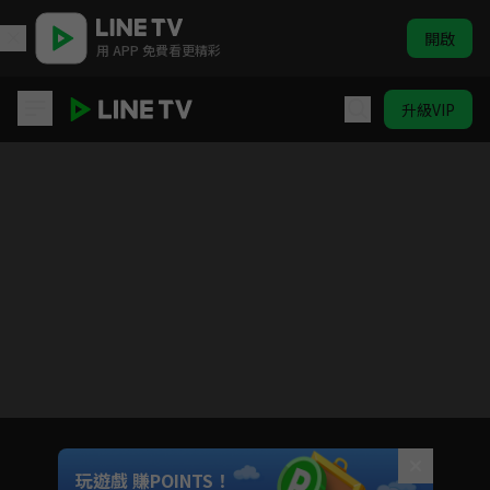
開啟
用 APP 免費看更精彩
升級VIP
加油喜事 守住愛情
Unmute
玩遊戲 賺POINTS！