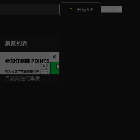
升級 VIP
登入 / 註冊
集數列表
參加任務賺 POINTS！
目前無任何集數