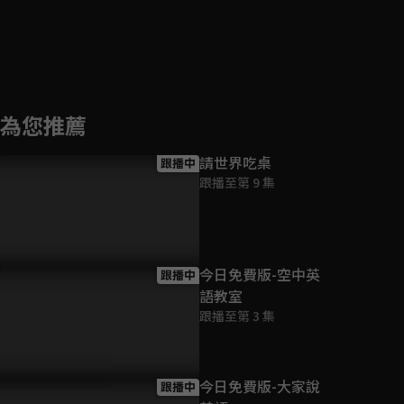
為您推薦
請世界吃桌
跟播中
跟播至第 9 集
今日免費版-空中英
跟播中
語教室
跟播至第 3 集
今日免費版-大家說
跟播中