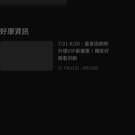
好康資訊
7/21-8/20，盛夏追劇祭
升級VIP最優惠！獨家好
戲看到飽
7月21日
-
8月20日