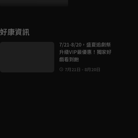
好康資訊
7/21-8/20，盛夏追劇祭
升級VIP最優惠！獨家好
戲看到飽
7月21日
-
8月20日