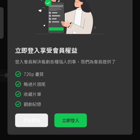
新進後輩是混合系帥哥！讓筧
要看帥哥還是吃美食？傻瓜才
立即登入享受會員權益
美和子少女心瞬間噴發！
做選擇！
登入會員解決看劇各種惱人的事，我們為會員提供了
720p 畫質
，一起共創新版留言功能！
顯示更多
略過片頭尾
收藏片單
觀劇紀錄
直接觀看
立即登入