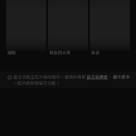
耀眼
寶島西米樂
後浪
留言功能正在升級改版中！邀請你填寫
留言板調查
，
顯示更多
一起共創新版留言功能！