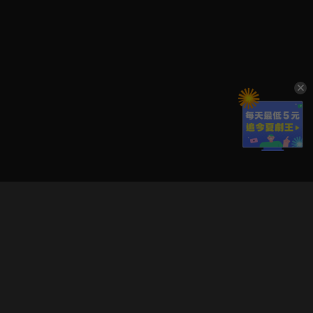
立即登入享受會員權益。
解鎖更多專屬功能，追劇更便利！
登入 / 註冊