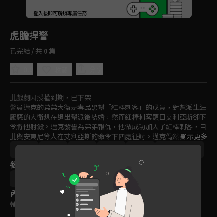
回首頁
登入後即可解鎖專屬任務
Play
虎膽捍警
已完結 / 共 0 集
0.0
分享
收藏
此戲劇因授權到期，已下架
警員邁克的弟弟大衛是毒品黑幫「紅棒刺客」的成員，對幫派生涯
厭惡的大衛想在退出幫派後結婚，然而紅棒刺客頭目艾利亞斯卻下
令將他射殺。邁克發誓為弟弟報仇，他做成功加入了紅棒刺客，自
此與安東尼等人在艾利亞斯的命令下四處征討。邁克偶然發現安東
顯示更多
尼沉溺于毒品的妹妹居然是弟弟想要結婚的對象，而他此時也憑藉
動作
驚悚
歐美
電影
免費
2011-2015
出色的表現成為幫派的幹部，邁克他將如何為大衛報仇？
參與演員
凡尼瓊斯
路克高斯
方基墨
內容標籤
輔導十五歲級