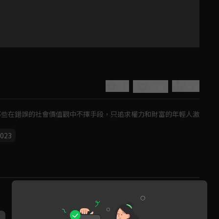
4.8
分享
收藏
了那些在錯誤的社會價值觀中不擇手段，只追求權力和財富的年輕人激
023
Play
Video