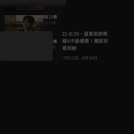
第15集
好康資訊
61分鐘
7/21-8/20，盛夏追劇祭
升級VIP最優惠！獨家好
第16集
戲看到飽
61分鐘
7月21日
-
8月20日