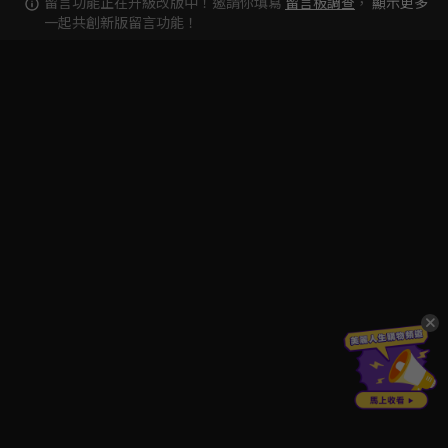
留言功能正在升級改版中！邀請你填寫
留言板調查
，
顯示更多
一起共創新版留言功能！