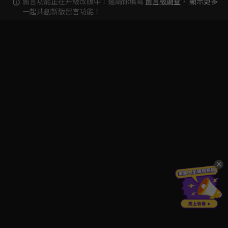
留言功能正在升級改版中！邀請你填寫
留言板調查
，
顯示更多
一起共創新版留言功能！