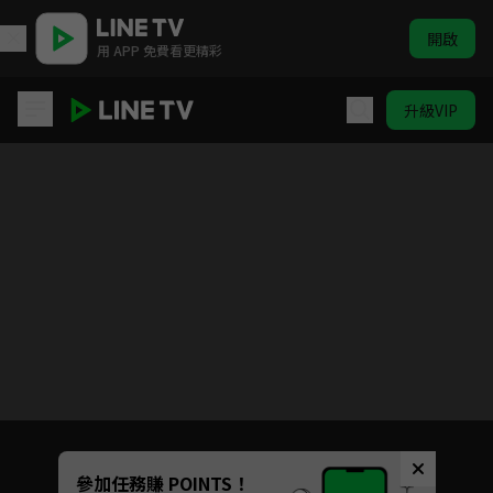
開啟
用 APP 免費看更精彩
升級VIP
賀先生的戀戀不忘
Unmute
參加任務賺 POINTS！