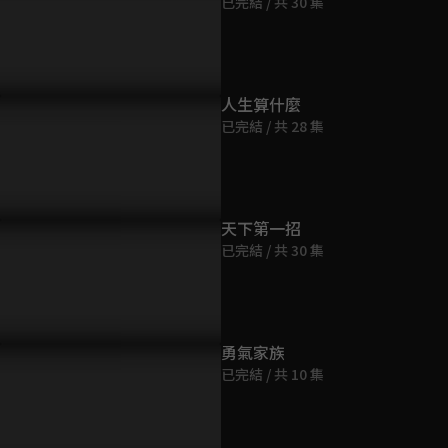
已完結 / 共 30 集
第9集
48分鐘
第10集
人生算什麼
48分鐘
已完結 / 共 28 集
第11集
48分鐘
天下第一招
已完結 / 共 30 集
第12集
48分鐘
第13集
勇氣家族
48分鐘
已完結 / 共 10 集
第14集
48分鐘