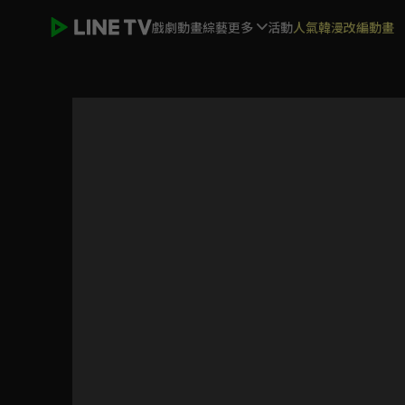
戲劇
動畫
綜藝
更多
活動
人氣韓漫改編動畫
你好，我是誰