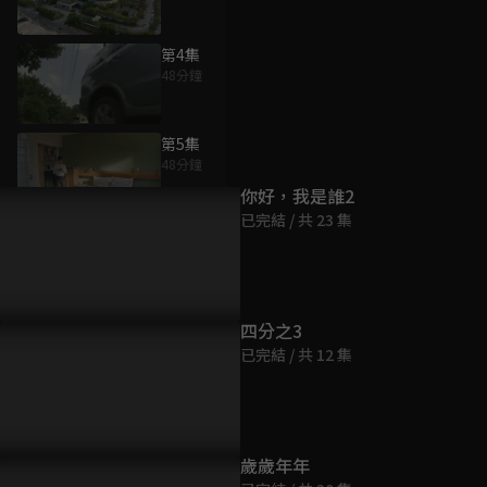
第4集
48分鐘
為您推薦
第5集
48分鐘
你好，我是誰2
已完結 / 共 23 集
第6集
48分鐘
第7集
四分之3
48分鐘
已完結 / 共 12 集
第8集
48分鐘
歲歲年年