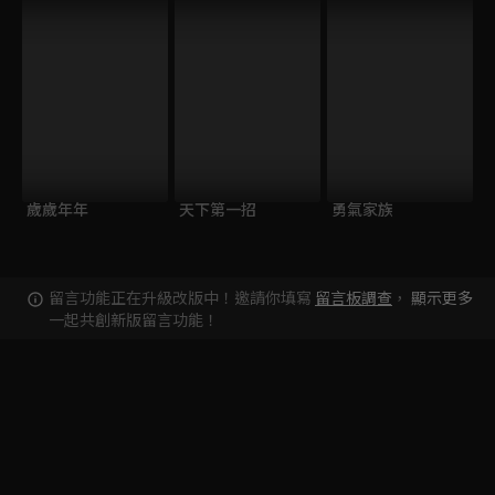
歲歲年年
天下第一招
勇氣家族
留言功能正在升級改版中！邀請你填寫
留言板調查
，
顯示更多
一起共創新版留言功能！