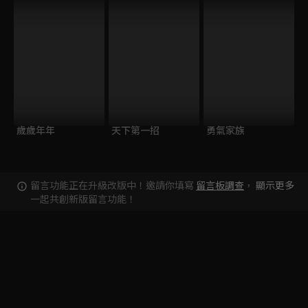
歲歲年年
天下第一招
勇氣家族
留言功能正在升級改版中！邀請你填寫
留言板調查
，
顯示更多
一起共創新版留言功能！