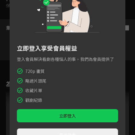
保護級
集數列表
反序
立即登入享受會員權益
登入會員解決看劇各種惱人的事，我們為會員提供了
13
14
15
16
17
18
19
720p 畫質
略過片頭尾
為您推薦
收藏片單
觀劇紀錄
立即登入
直接觀看