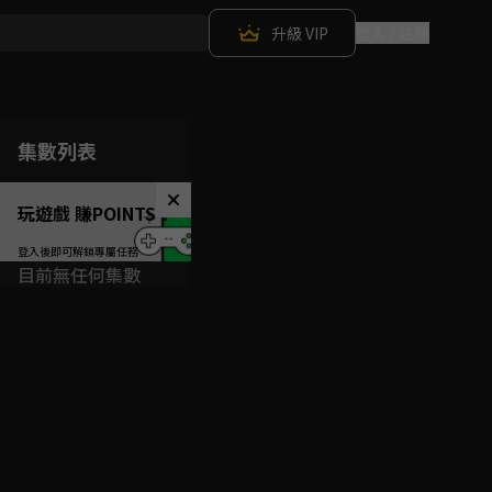
升級 VIP
登入 / 註冊
集數列表
玩遊戲 賺POINTS！
目前無任何集數