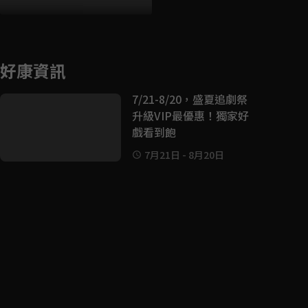
好康資訊
7/21-8/20，盛夏追劇祭
升級VIP最優惠！獨家好
戲看到飽
7月21日
-
8月20日