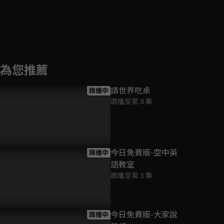
為您推薦
請世界吃桌
跟播中
跟播至第 8 集
今日免費版-空中英
跟播中
語教室
跟播至第 3 集
今日免費版-大家說
跟播中