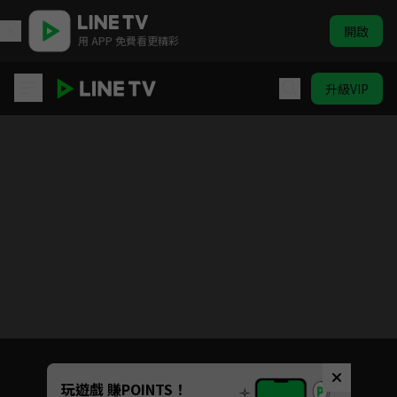
開啟
用 APP 免費看更精彩
升級VIP
臉盲少女的未知愛情
目前未允許這部影片在你所在的地區播放
如有不便請見諒
Unmute
玩遊戲 賺POINTS！