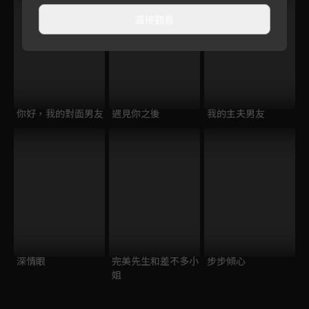
直接觀看
你好，我的對面男友
遇見你之後
我的主夫男友
深情眼
完美先生和差不多小
步步傾心
姐